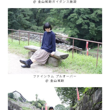
@ 金山城跡ガイダンス施設
ファインラム プルオーバー
@ 金山城跡