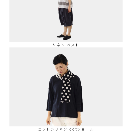
リネン ベスト
コットンリネン dotショール