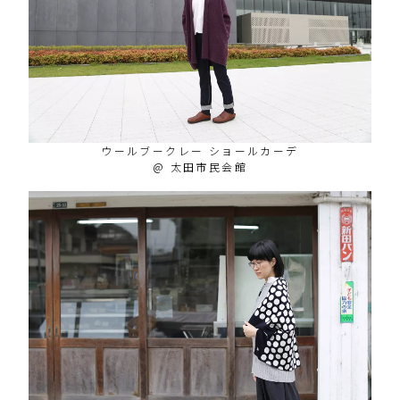
ウールブークレー ショールカーデ
@ 太田市民会館