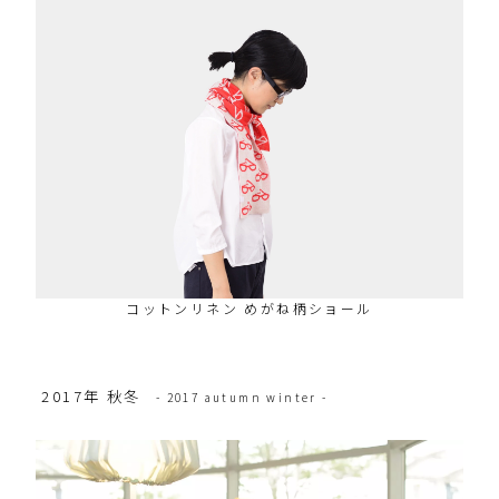
コットンリネン めがね柄ショール
2017年 秋冬
- 2017 autumn winter -