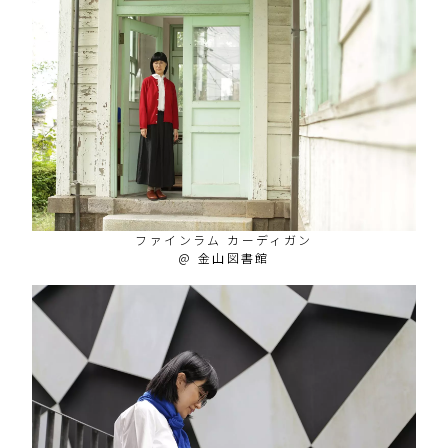
ファインラム カーディガン
@ 金山図書館