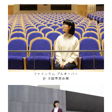
ファインラム プルオーバー
@ 太田市民会館