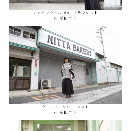
ファインウール dot ブランケット
@ 新田パン
ウールブークレー ベスト
@ 新田パン